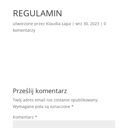
REGULAMIN
utworzone przez
Klaudia Łapa
|
wrz 30, 2023
|
0
komentarzy
Prześlij komentarz
Twój adres email nie zostanie opublikowany.
Wymagane pola są oznaczone
*
Komentarz
*