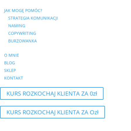
JAK MOGĘ POMÓC?
STRATEGIA KOMUNIKACJI
NAMING
COPYWRITING
BURZOWANKA
O MNIE
BLOG
SKLEP
KONTAKT
KURS ROZKOCHAJ KLIENTA ZA 0zł
KURS ROZKOCHAJ KLIENTA ZA Ozł
Podcast