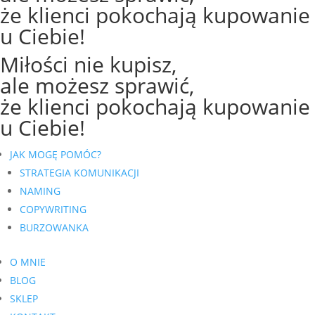
że klienci pokochają kupowanie
u Ciebie!
Miłości nie kupisz,
ale możesz sprawić,
że klienci pokochają kupowanie
u Ciebie!
JAK MOGĘ POMÓC?
STRATEGIA KOMUNIKACJI
NAMING
COPYWRITING
BURZOWANKA
O MNIE
BLOG
SKLEP