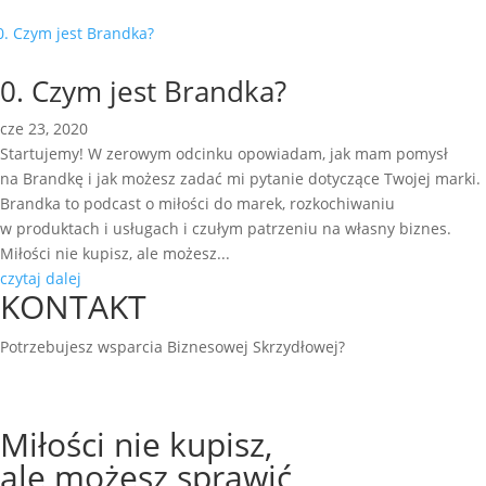
Brandka to podcast o miłości do marek, rozkochiwaniu
w produktach i usługach i czułym patrzeniu na własny biznes.
0. Czym jest Brandka?
cze 23, 2020
Startujemy! W zerowym odcinku opowiadam, jak mam pomysł
na Brandkę i jak możesz zadać mi pytanie dotyczące Twojej marki.
Brandka to podcast o miłości do marek, rozkochiwaniu
w produktach i usługach i czułym patrzeniu na własny biznes.
Miłości nie kupisz, ale możesz...
czytaj dalej
KONTAKT
Potrzebujesz wsparcia Biznesowej Skrzydłowej?
Napisz!
Miłości nie kupisz,
ale możesz sprawić,