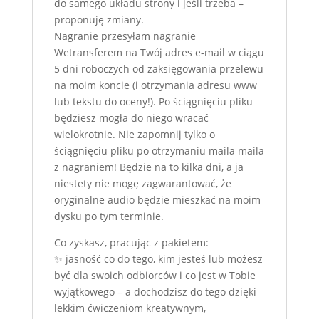
do samego układu strony i jeśli trzeba –
proponuję zmiany.
Nagranie przesyłam nagranie
Wetransferem na Twój adres e-mail w ciągu
5 dni roboczych od zaksięgowania przelewu
na moim koncie (i otrzymania adresu www
lub tekstu do oceny!). Po ściągnięciu pliku
będziesz mogła do niego wracać
wielokrotnie. Nie zapomnij tylko o
ściągnięciu pliku po otrzymaniu maila maila
z nagraniem! Będzie na to kilka dni, a ja
niestety nie mogę zagwarantować, że
oryginalne audio będzie mieszkać na moim
dysku po tym terminie.
Co zyskasz, pracując z pakietem:
✨ jasność co do tego, kim jesteś lub możesz
być dla swoich odbiorców i co jest w Tobie
wyjątkowego – a dochodzisz do tego dzięki
lekkim ćwiczeniom kreatywnym,