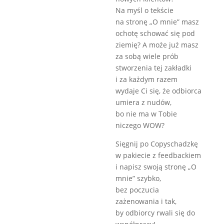
Na myśl o tekście
na stronę „O mnie” masz
ochotę schować się pod
ziemię? A może już masz
za sobą wiele prób
stworzenia tej zakładki
i za każdym razem
wydaje Ci się, że odbiorca
umiera z nudów,
bo nie ma w Tobie
niczego WOW?
Sięgnij po Copyschadzkę
w pakiecie z feedbackiem
i napisz swoją stronę „O
mnie” szybko,
bez poczucia
zażenowania i tak,
by odbiorcy rwali się do