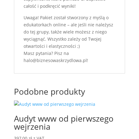
całość i podkręcić wyniki!
Uwaga! Pakiet został stworzony z myślą o
edukatorkach online – ale jeśli nie należysz
do tej grupy, także wiele możesz z niego
wyciągnąć. Wszystko zależy od Twojej
otwartości i elastyczności ;)
Masz pytania? Pisz na
halo@biznesowaskrzydlowa.pl!
Podobne produkty
Audyt www od pierwszego
wejrzenia
397,00
zł
z VAT