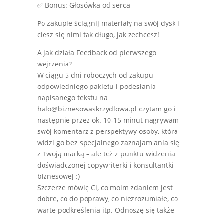
✅ Bonus: Głosówka od serca
Po zakupie ściągnij materiały na swój dysk i
ciesz się nimi tak długo, jak zechcesz!
A jak działa Feedback od pierwszego
wejrzenia?
W ciągu 5 dni roboczych od zakupu
odpowiedniego pakietu i podesłania
napisanego tekstu na
halo@biznesowaskrzydlowa.pl czytam go i
następnie przez ok. 10-15 minut nagrywam
swój komentarz z perspektywy osoby, która
widzi go bez specjalnego zaznajamiania się
z Twoją marką – ale też z punktu widzenia
doświadczonej copywriterki i konsultantki
biznesowej :)
Szczerze mówię Ci, co moim zdaniem jest
dobre, co do poprawy, co niezrozumiałe, co
warte podkreślenia itp. Odnoszę się także