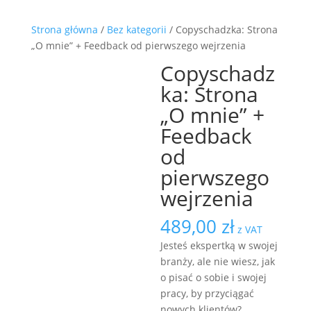
Strona główna
/
Bez kategorii
/ Copyschadzka: Strona
„O mnie” + Feedback od pierwszego wejrzenia
Copyschadz
ka: Strona
„O mnie” +
Feedback
od
pierwszego
wejrzenia
489,00
zł
z VAT
Jesteś ekspertką w swojej
branży, ale nie wiesz, jak
o pisać o sobie i swojej
pracy, by przyciągać
nowych klientów?