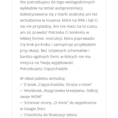
Nie potrzebujesz do tego wielogodzinnych
wykładów na temat autoprezentacji,
doktoryzowania się z marki osobistej ani też
wchodzenia w niuanse, które na 99% i tak Ci
się nie przydadzą. Ani nie masz na to czasu,
ani sił, prawda? Potrzeba Ci konkretu w
lekkiej formie. Instrukcji, która poprowadzi
Cię krok po kroku i zainspiruje przykładami
przy okazji. Bez sztywnych schematów i
bardzo ogólnych form, w których nie ma
miejsca na Twoją wyjątkowość.
Potrzebujesz Copyschadzki.
W skład pakietu wchodzą:
✅ E-book „Copyschadzka: Strona o mnie”
✅ Workbook „Rozgrzewka kreatywna. Odkryj
swoje WOW”
✅ Schemat strony „O mnie” do wypełnienia
w Google Docs
✅ Checklista do finalizacji tekstu