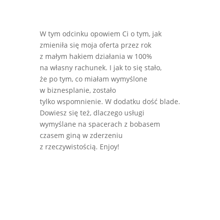
W tym odcinku opowiem Ci o tym, jak
zmieniła się moja oferta przez rok
z małym hakiem działania w 100%
na własny rachunek. I jak to się stało,
że po tym, co miałam wymyślone
w biznesplanie, zostało
tylko wspomnienie. W dodatku dość blade.
Dowiesz się też, dlaczego usługi
wymyślane na spacerach z bobasem
czasem giną w zderzeniu
z rzeczywistością. Enjoy!