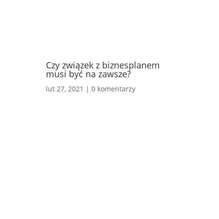
Czy związek z biznesplanem
musi być na zawsze?
lut 27, 2021
|
0 komentarzy